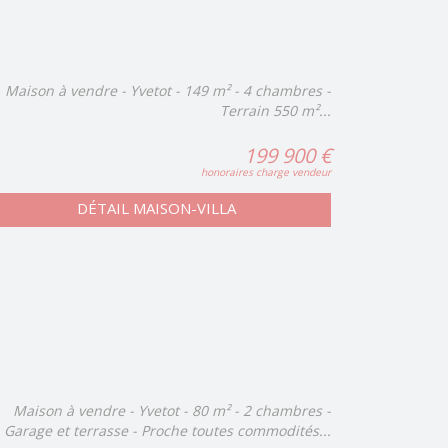
Maison à vendre - Yvetot - 149 m² - 4 chambres -
Terrain 550 m²...
199 900 €
honoraires charge vendeur
DÉTAIL MAISON-VILLA
Maison à vendre - Yvetot - 80 m² - 2 chambres -
Garage et terrasse - Proche toutes commodités...