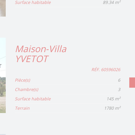
Surface habitable
89.34 m²
Maison-Villa
YVETOT
RÉF. 60596026
Pièce(s)
6
Chambre(s)
3
Surface habitable
145 m²
Terrain
1780 m²