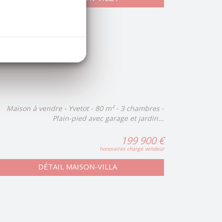
Maison à vendre - Yvetot - 80 m² - 3 chambres -
Plain-pied avec garage et jardin...
199 900 €
honoraires charge vendeur
DÉTAIL MAISON-VILLA