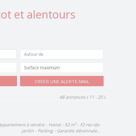
ot et alentours
Autour de
CRÉER UNE ALERTE MAIL
48 annonces
( 11 - 20 )
Appartement à vendre - Yvetot - 52 m² - F2 rez-de-
jardin - Parking - Garantie décennale...