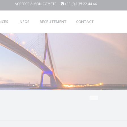
ACCÉDER À MON COMPTE
+33 (0)2 35 22 44 44
NCES
INFOS
RECRUTEMENT
CONTACT