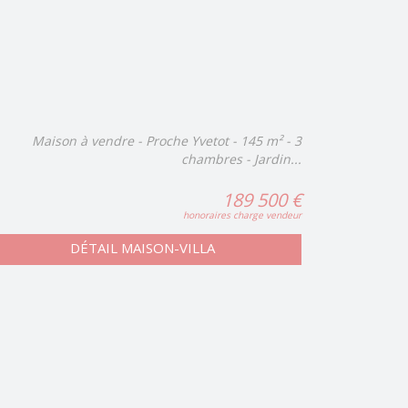
Maison à vendre - Proche Yvetot - 145 m² - 3
chambres - Jardin...
189 500 €
honoraires charge vendeur
DÉTAIL MAISON-VILLA