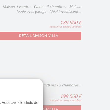
Maison à vendre - Yvetot - 3 chambres - Maison
louée avec garage - Idéal investisseur...
189 900 €
honoraires charge vendeur
DÉTAIL MAISON-VILLA
Maison à vendre - Yvetot - 128 m2 - 3 chambres...
199 500 €
honoraires charge vendeur
. Vous avez le choix de
DÉTAIL MAISON-VILLA