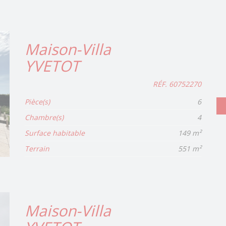
Maison-Villa
YVETOT
RÉF. 60752270
Pièce(s)
6
Chambre(s)
4
Surface habitable
149 m²
Terrain
551 m²
Maison-Villa