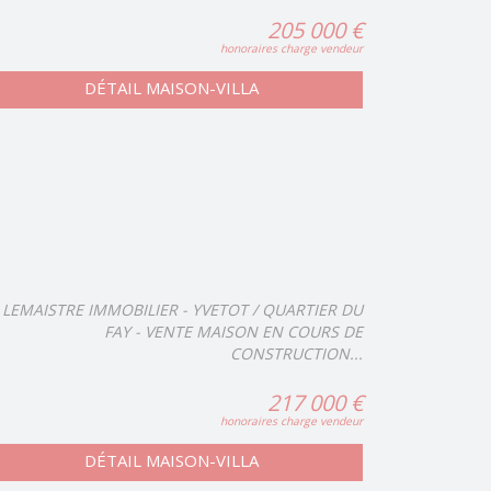
205 000 €
honoraires charge vendeur
DÉTAIL MAISON-VILLA
LEMAISTRE IMMOBILIER - YVETOT / QUARTIER DU
FAY - VENTE MAISON EN COURS DE
CONSTRUCTION...
217 000 €
honoraires charge vendeur
DÉTAIL MAISON-VILLA