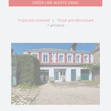
CRÉER UNE ALERTE EMAIL
Tri par prix croissant
|
Tri par prix décroissant
1 annonce