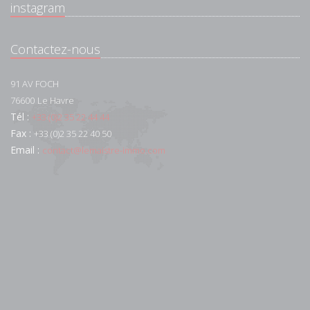
instagram
Contactez-nous
91 AV FOCH
76600
Le Havre
Tél :
+33 (0)2 35 22 44 44
Fax :
+33 (0)2 35 22 40 50
Email :
contact@lemaistre-immo.com