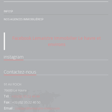
INFOS
NOS AGENCES IMMOBILIÈRES
Facebook Lemaistre Immobilier Le havre et
environs
instagram
Contactez-nous
91 AV FOCH
76600
Le Havre
Tél :
+33 (0)2 35 22 44 44
Fax :
+33 (0)2 35 22 40 50
Email :
contact@lemaistre-immo.com