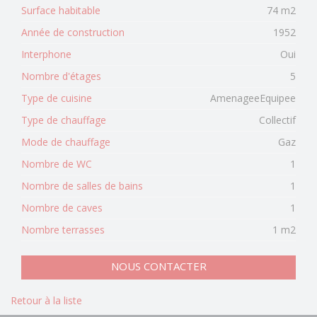
Surface habitable
74 m2
Année de construction
1952
Interphone
Oui
Nombre d'étages
5
Type de cuisine
AmenageeEquipee
Type de chauffage
Collectif
Mode de chauffage
Gaz
Nombre de WC
1
Nombre de salles de bains
1
Nombre de caves
1
Nombre terrasses
1 m2
NOUS CONTACTER
Retour à la liste