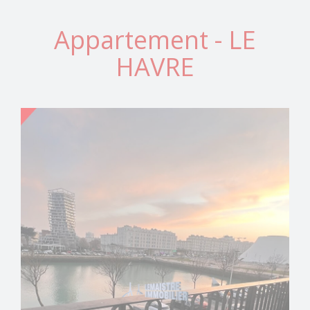
Appartement - LE
HAVRE