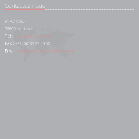
Contactez-nous
91 AV FOCH
76600
Le Havre
Tél :
+33 (0)2 35 22 44 44
Fax :
+33 (0)2 35 22 40 50
Email :
contact@lemaistre-immo.com