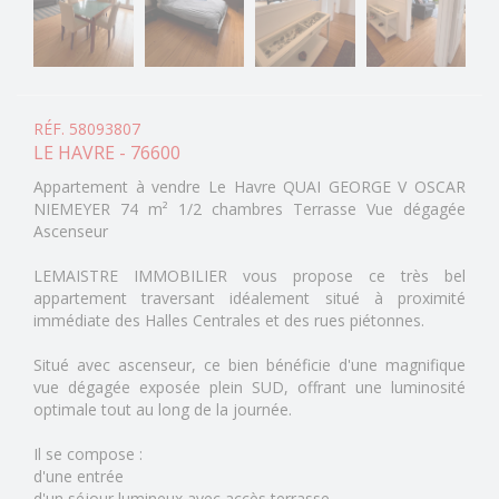
RÉF. 58093807
LE HAVRE - 76600
Appartement à vendre Le Havre QUAI GEORGE V OSCAR
NIEMEYER 74 m² 1/2 chambres Terrasse Vue dégagée
Ascenseur
LEMAISTRE IMMOBILIER vous propose ce très bel
appartement traversant idéalement situé à proximité
immédiate des Halles Centrales et des rues piétonnes.
Situé avec ascenseur, ce bien bénéficie d'une magnifique
vue dégagée exposée plein SUD, offrant une luminosité
optimale tout au long de la journée.
Il se compose :
d'une entrée
d'un séjour lumineux avec accès terrasse