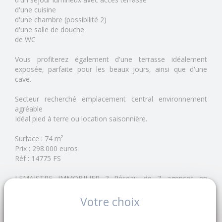
d'une cuisine
d'une chambre (possibilité 2)
d'une salle de douche
de WC
Vous profiterez également d'une terrasse idéalement
exposée, parfaite pour les beaux jours, ainsi que d'une
cave.
Secteur recherché emplacement central environnement
agréable
Idéal pied à terre ou location saisonnière.
Surface : 74 m²
Prix : 298.000 euros
Réf : 14775 FS
LEMAISTRE IMMOBILIER ? Réseau de 7 agences en
Normandie
Depuis 1998, notre entreprise familiale accompagne
Votre choix
vendeurs et acquéreurs dans leurs projets immobiliers.