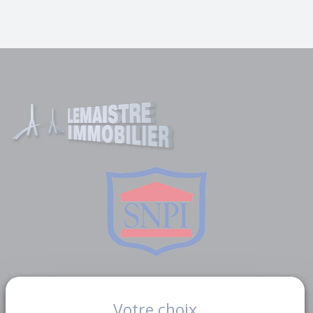
Liens utiles
Votre choix