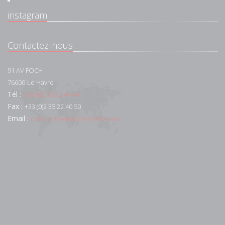
instagram
Contactez-nous
91 AV FOCH
76600
Le Havre
Tél :
+33 (0)2 35 22 44 44
Fax :
+33 (0)2 35 22 40 50
Email :
contact@lemaistre-immo.com