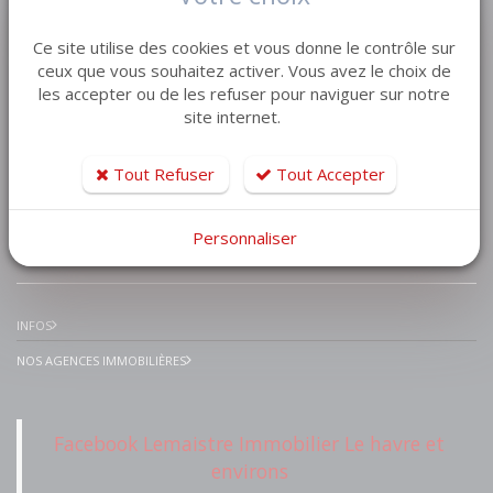
VENTE MAISON VILLA
Ce site utilise des cookies et vous donne le contrôle sur
VENTE APPARTEMENT
ceux que vous souhaitez activer. Vous avez le choix de
les accepter ou de les refuser pour naviguer sur notre
VENTE TERRAIN
site internet.
VENTE GARAGE
VENTE IMMEUBLE
Tout Refuser
Tout Accepter
Personnaliser
IMMOBILIER PRESTIGE
INFOS
NOS AGENCES IMMOBILIÈRES
Facebook Lemaistre Immobilier Le havre et
environs