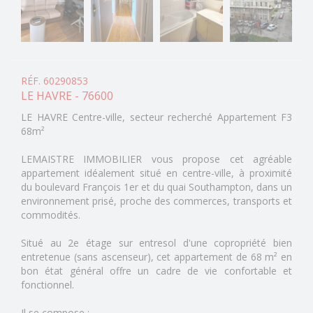
RÉF. 60290853
LE HAVRE - 76600
LE HAVRE Centre-ville, secteur recherché Appartement F3
68m²
LEMAISTRE IMMOBILIER vous propose cet agréable
appartement idéalement situé en centre-ville, à proximité
du boulevard François 1er et du quai Southampton, dans un
environnement prisé, proche des commerces, transports et
commodités.
Situé au 2e étage sur entresol d'une copropriété bien
entretenue (sans ascenseur), cet appartement de 68 m² en
bon état général offre un cadre de vie confortable et
fonctionnel.
Il se compose :