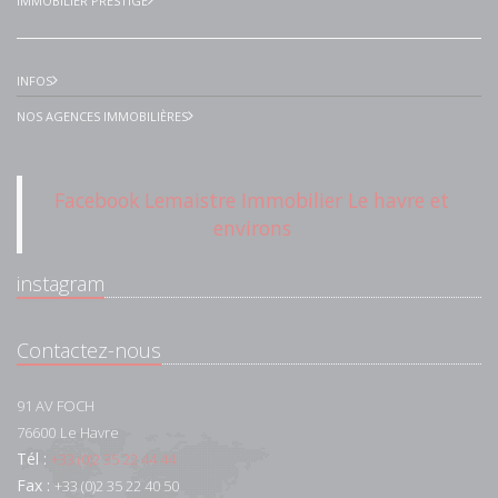
IMMOBILIER PRESTIGE
INFOS
NOS AGENCES IMMOBILIÈRES
Facebook Lemaistre Immobilier Le havre et
environs
instagram
Contactez-nous
91 AV FOCH
76600
Le Havre
Tél :
+33 (0)2 35 22 44 44
Fax :
+33 (0)2 35 22 40 50