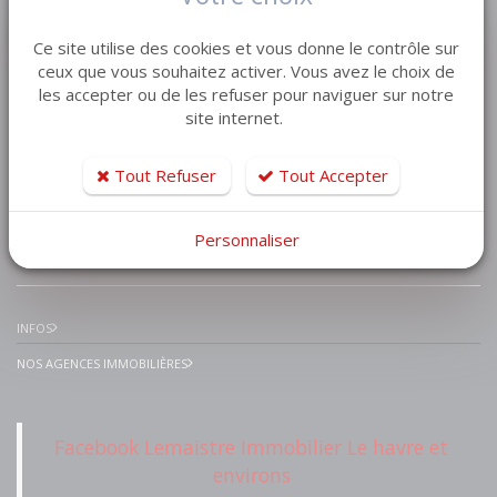
VENTE MAISON VILLA
Ce site utilise des cookies et vous donne le contrôle sur
VENTE APPARTEMENT
ceux que vous souhaitez activer. Vous avez le choix de
les accepter ou de les refuser pour naviguer sur notre
VENTE TERRAIN
site internet.
VENTE GARAGE
VENTE IMMEUBLE
Tout Refuser
Tout Accepter
Personnaliser
IMMOBILIER PRESTIGE
INFOS
NOS AGENCES IMMOBILIÈRES
Facebook Lemaistre Immobilier Le havre et
environs