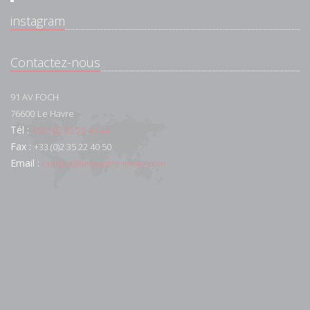
instagram
Contactez-nous
91 AV FOCH
76600
Le Havre
Tél :
+33 (0)2 35 22 44 44
Fax :
+33 (0)2 35 22 40 50
Email :
contact@lemaistre-immo.com