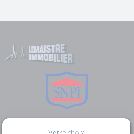
Liens utiles
Votre choix