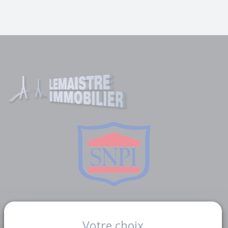
Liens utiles
Votre choix