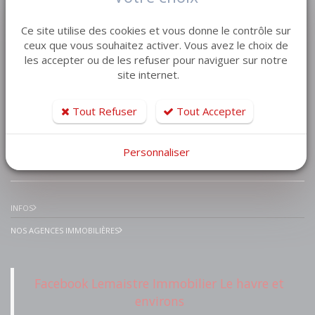
VENTE MAISON VILLA
Ce site utilise des cookies et vous donne le contrôle sur
VENTE APPARTEMENT
ceux que vous souhaitez activer. Vous avez le choix de
les accepter ou de les refuser pour naviguer sur notre
VENTE TERRAIN
site internet.
VENTE GARAGE
VENTE IMMEUBLE
Tout Refuser
Tout Accepter
Personnaliser
IMMOBILIER PRESTIGE
INFOS
NOS AGENCES IMMOBILIÈRES
Facebook Lemaistre Immobilier Le havre et
environs