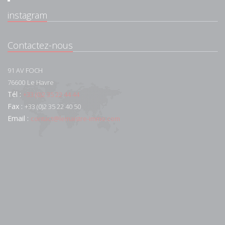
instagram
Contactez-nous
91 AV FOCH
76600
Le Havre
Tél :
+33 (0)2 35 22 44 44
Fax :
+33 (0)2 35 22 40 50
Email :
contact@lemaistre-immo.com