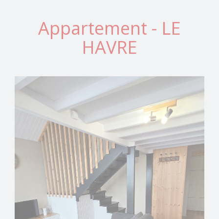
Appartement - LE
HAVRE