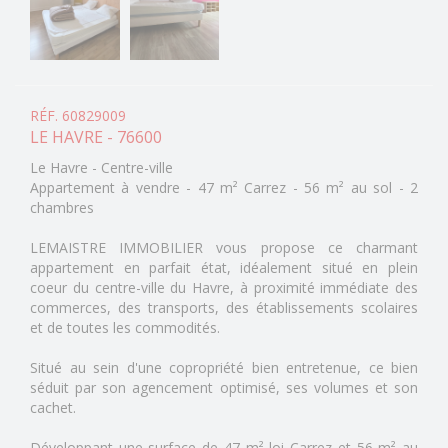
RÉF. 60829009
LE HAVRE - 76600
Le Havre - Centre-ville
Appartement à vendre - 47 m² Carrez - 56 m² au sol - 2
chambres
LEMAISTRE IMMOBILIER vous propose ce charmant
appartement en parfait état, idéalement situé en plein
coeur du centre-ville du Havre, à proximité immédiate des
commerces, des transports, des établissements scolaires
et de toutes les commodités.
Situé au sein d'une copropriété bien entretenue, ce bien
séduit par son agencement optimisé, ses volumes et son
cachet.
Développant une surface de 47 m² loi Carrez et 56 m² au