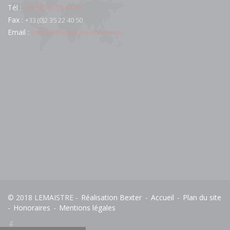
Tél :
+33 (0)2 35 22 44 44
Fax :
+33 (0)2 35 22 40 50
Email :
contact@lemaistre-immo.com
© 2018 LEMAISTRE -
Réalisation Bexter
-
Accueil
-
Plan du site
-
Honoraires
-
Mentions légales