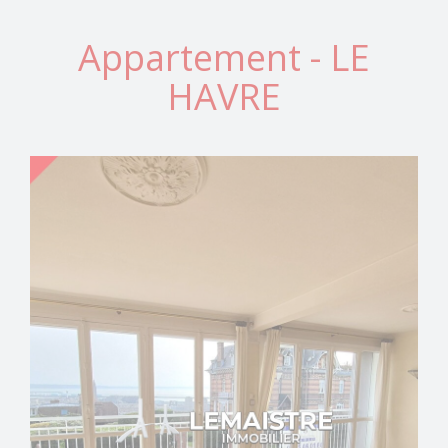
Appartement - LE
HAVRE