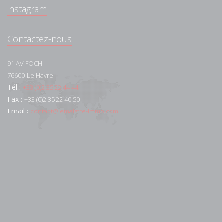
instagram
Contactez-nous
91 AV FOCH
76600
Le Havre
Tél :
+33 (0)2 35 22 44 44
Fax :
+33 (0)2 35 22 40 50
Email :
contact@lemaistre-immo.com