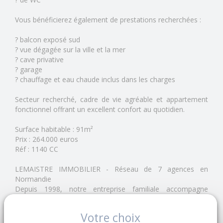
Vous bénéficierez également de prestations recherchées :
? balcon exposé sud
? vue dégagée sur la ville et la mer
? cave privative
? garage
? chauffage et eau chaude inclus dans les charges
Secteur recherché, cadre de vie agréable et appartement
fonctionnel offrant un excellent confort au quotidien.
Surface habitable : 91m²
Prix : 264.000 euros
Réf : 1140 CC
LEMAISTRE IMMOBILIER - Réseau de 7 agences en
Normandie
Depuis 1998, notre entreprise familiale accompagne
vendeurs et acquéreurs dans tous leurs projets immobiliers.
Votre choix
Estimation offerte de votre bien.