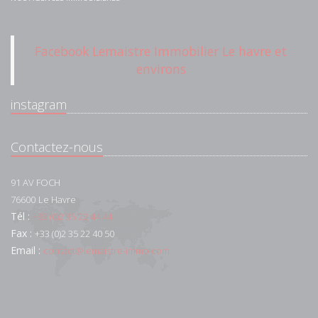
Facebook Lemaistre Immobilier Le havre et
environs
instagram
Contactez-nous
91 AV FOCH
76600
Le Havre
Tél :
+33 (0)2 35 22 44 44
Fax :
+33 (0)2 35 22 40 50
Email :
contact@lemaistre-immo.com