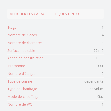
AFFICHER LES CARACTÉRISTIQUES DPE / GES
Etage
1
Nombre de pièces
4
Nombre de chambres
3
Surface habitable
77 m2
Année de construction
1980
Interphone
Oui
Nombre d'étages
2
Type de cuisine
Independante
Type de chauffage
Individuel
Mode de chauffage
Gaz
Nombre de WC
1