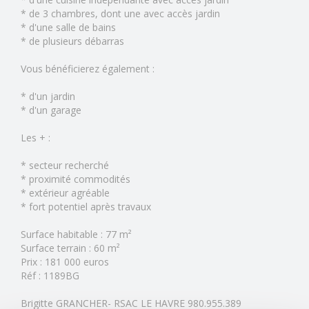
* de 3 chambres, dont une avec accès jardin
* d'une salle de bains
* de plusieurs débarras
Vous bénéficierez également :
* d'un jardin
* d'un garage
Les + :
* secteur recherché
* proximité commodités
* extérieur agréable
* fort potentiel après travaux
Surface habitable : 77 m²
Surface terrain : 60 m²
Prix : 181 000 euros
Réf : 1189BG
Brigitte GRANCHER- RSAC LE HAVRE 980.955.389