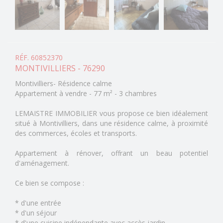
RÉF. 60852370
MONTIVILLIERS - 76290
Montivilliers- Résidence calme
Appartement à vendre - 77 m² - 3 chambres
LEMAISTRE IMMOBILIER vous propose ce bien idéalement
situé à Montivilliers, dans une résidence calme, à proximité
des commerces, écoles et transports.
Appartement à rénover, offrant un beau potentiel
d'aménagement.
Ce bien se compose :
* d'une entrée
* d'un séjour
* d'une cuisine indépendante avec accès jardin