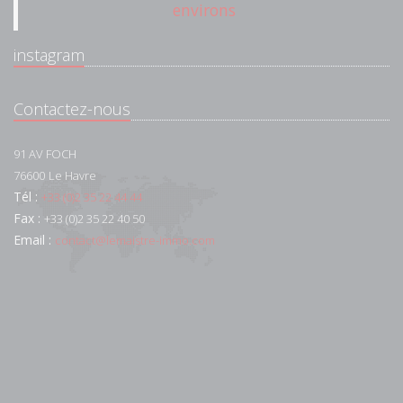
environs
instagram
Contactez-nous
91 AV FOCH
76600
Le Havre
Tél :
+33 (0)2 35 22 44 44
Fax :
+33 (0)2 35 22 40 50
Email :
contact@lemaistre-immo.com