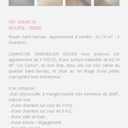
RÉF. 60648170
ROUEN - 76000
Rouen Saint-Gervais- Appartement à vendre - 62,74 m² - 2
chambres
LEMAISTRE IMMOBILIER ROUEN vous propose cet
appartement de 3 PIÈCES, d'une surface habitable de 62,74
M² "Loi Carrez", en bon état, dans une rue très calme du
quartier Saint-Gervais, et situé au 1er étage d'une petite
copropriété bien entretenue.
Il se compose :
-d'un séjour/salle à manger/cuisine très lumineux de 26M²,
exposé Sud
- d'une chambre sur cour de 11m2.
- d'une chambre sur cour de 9 m2.
- d'une salle de bain.
- d'une entrée / dégagement.