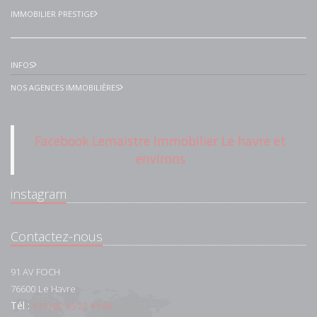
IMMOBILIER PRESTIGE
INFOS
NOS AGENCES IMMOBILIÈRES
Facebook Lemaistre Immobilier Le havre et
environs
instagram
Contactez-nous
91 AV FOCH
76600
Le Havre
Tél :
+33 (0)2 35 22 44 44