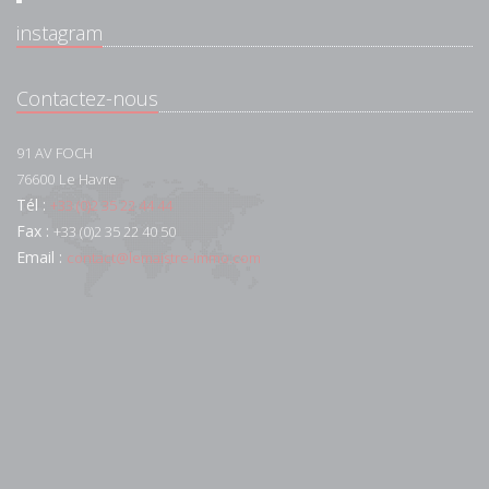
instagram
Contactez-nous
91 AV FOCH
76600
Le Havre
Tél :
+33 (0)2 35 22 44 44
Fax :
+33 (0)2 35 22 40 50
Email :
contact@lemaistre-immo.com