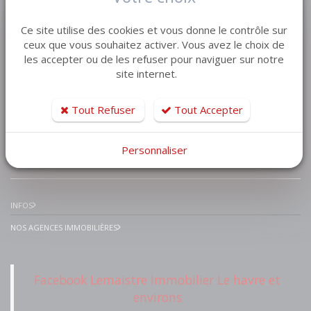
VENTE MAISON VILLA
Ce site utilise des cookies et vous donne le contrôle sur
VENTE APPARTEMENT
ceux que vous souhaitez activer. Vous avez le choix de
les accepter ou de les refuser pour naviguer sur notre
VENTE TERRAIN
site internet.
VENTE GARAGE
VENTE IMMEUBLE
Tout Refuser
Tout Accepter
Personnaliser
IMMOBILIER PRESTIGE
INFOS
NOS AGENCES IMMOBILIÈRES
Facebook Lemaistre Immobilier Le havre et
environs