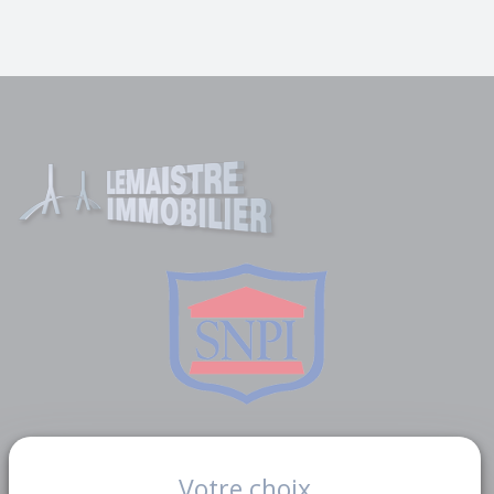
Liens utiles
Votre choix