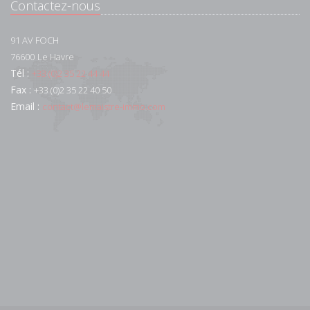
Contactez-nous
91 AV FOCH
76600
Le Havre
Tél :
+33 (0)2 35 22 44 44
Fax :
+33 (0)2 35 22 40 50
Email :
contact@lemaistre-immo.com