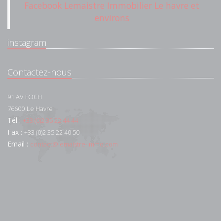
Facebook Lemaistre Immobilier Le havre et
environs
instagram
Contactez-nous
91 AV FOCH
76600
Le Havre
Tél :
+33 (0)2 35 22 44 44
Fax :
+33 (0)2 35 22 40 50
Email :
contact@lemaistre-immo.com