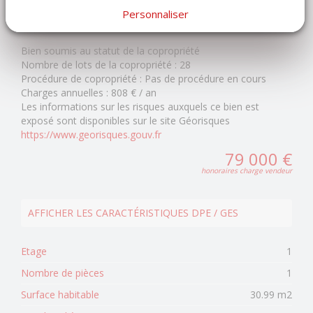
Charges annuelles : 808 euros.
Personnaliser
Bien soumis au statut de la copropriété
Nombre de lots de la copropriété :
28
Procédure de copropriété :
Pas de procédure en cours
Charges annuelles :
808 € / an
Les informations sur les risques auxquels ce bien est
exposé sont disponibles sur le site Géorisques
https://www.georisques.gouv.fr
79 000 €
honoraires charge vendeur
AFFICHER LES CARACTÉRISTIQUES DPE / GES
Etage
1
Nombre de pièces
1
Surface habitable
30.99 m2