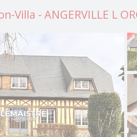
on-Villa - ANGERVILLE L O