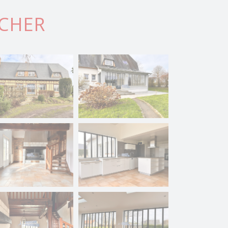
RCHER