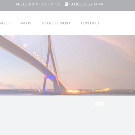
ACCÉDER À MON COMPTE
+33 (0)2 35 22 44 44
NCES
INFOS
RECRUTEMENT
CONTACT