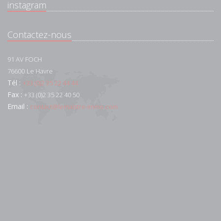
instagram
Contactez-nous
91 AV FOCH
76600
Le Havre
Tél :
+33 (0)2 35 22 44 44
Fax :
+33 (0)2 35 22 40 50
Email :
contact@lemaistre-immo.com