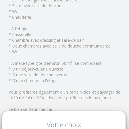
* Suite avec salle de douche
* Wc
* Chaufferie
- A l'étage :
* Passerelle
* Chambre avec dressing et salle de bain
* Deux chambres avec salle de douche communicante
* Wc
- Annexe type gîte d'environ 50 m², se composant :
* D'un séjour-cuisine ouverte
* D'une salle de douche avec wc
* D'une chambre à l'étage.
Vous profiterez également d'un terrain clos et paysager de
1020 m² / d'un SPA, idéal pour profiter des beaux jours.
ce bien se distingue par :
- sa vue
Votre choix
- sa luminosité