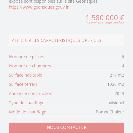
exposé sont disponibles sur le site Géorisques
https://www.georisques.gouv.fr
1 580 000 €
honoraires charge vendeur
AFFICHER LES CARACTÉRISTIQUES DPE / GES
Nombre de pièces
6
Nombre de chambres
4
Surface habitable
217 m2
Surface terrain
1020 m2
Année de construction
2023
Type de chauffage
Individuel
Mode de chauffage
PompeChaleur
NOUS CONTACTER