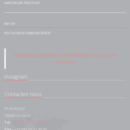
IMMOBILIER PRESTIGE
INFOS
NOS AGENCES IMMOBILIÈRES
Facebook Lemaistre Immobilier Le havre et
environs
instagram
Contactez-nous
91 AV FOCH
76600
Le Havre
Tél :
+33 (0)2 35 22 44 44
Fax :
+33 (0)2 35 22 40 50