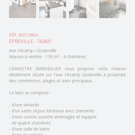
RÉF. 60513864
EPREVILLE - 76400
Axe Fécamp / Goderville
Maison à vendre - 130 m² - 4 chambres
LEMAISTRE IMMOBILIER vous propose cette maison
idéalement située sur l'axe Fécamp Goderville à proximité
des commerces, plages et axes principaux.
Ce bien se compose :
- d'une véranda
- d'un vaste séjour lumineux avec cheminée
- d'une cuisine ouverte aménagée et équipée
- de quatre chambres
- d'une salle de bains
- d'une buanderie