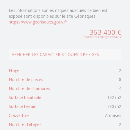
Les informations sur les risques auxquels ce bien est
exposé sont disponibles sur le site Géorisques
https://www.georisques.gouv.fr
363 400 €
honoraires charge vendeur
AFFICHER LES CARACTÉRISTIQUES DPE / GES
Etage
2
Nombre de pièces
8
Nombre de chambres
4
Surface habitable
182 m2
Surface terrain
780 m2
Couverture
Ardoises
Nombre d'étages
2