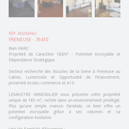
RÉF. 60256562
FRENEUSE - 76410
Bien RARE :
Propriété de Caractère 182m² - Potentiel Incroyable et
Dépendance Stratégique.
Secteur recherché des Boucles de la Seine à Freneuse au
Calme, Luminosité et Opportunité de Financement,
proximité écoles commerce et A13.
LEMAISTRE IMMOBILIER vous présente cette propriété
unique de 185 m², nichée dans un environnement privilégié.
Plus qu'une simple maison familiale, ce bien offre un
potentiel incroyable grâce à ses volumes et sa
configuration évolutive.
Une Vie Familiale d'Exception :