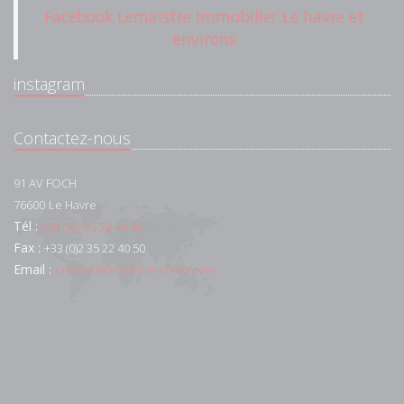
Facebook Lemaistre Immobilier Le havre et
environs
instagram
Contactez-nous
91 AV FOCH
76600
Le Havre
Tél :
+33 (0)2 35 22 44 44
Fax :
+33 (0)2 35 22 40 50
Email :
contact@lemaistre-immo.com