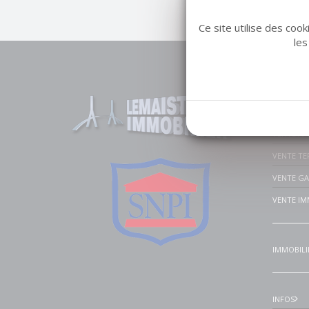
Ce site utilise des coo
les
Liens u
VENTE MA
VENTE A
VENTE TE
VENTE G
VENTE IM
IMMOBILI
INFOS