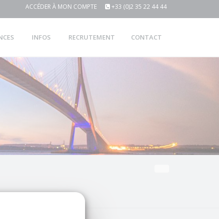
ACCÉDER À MON COMPTE
+33 (0)2 35 22 44 44
NCES
INFOS
RECRUTEMENT
CONTACT