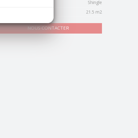
uverture
Shingle
rface séjour
21.5 m2
NOUS CONTACTER