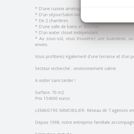
* D'une cuisine aménagée et équipée donnant sur 
* D'un séjour/Salon lumineux
* De 2 chambres
* D'une salle de bains et douches
* D'un water closet indépendant
* Au sous-sol, vous trouverez une buanderie, un
envies.
Vous profiterez également d'une terrasse et d'un pet
Secteur recherché - environnement calme
A visiter sans tarder !
Surface: 70 m2
Prix 154000 euros
LEMAISTRE IMMOBILIER- Réseau de 7 agences e
Depuis 1998, notre entreprise familiale accompagn