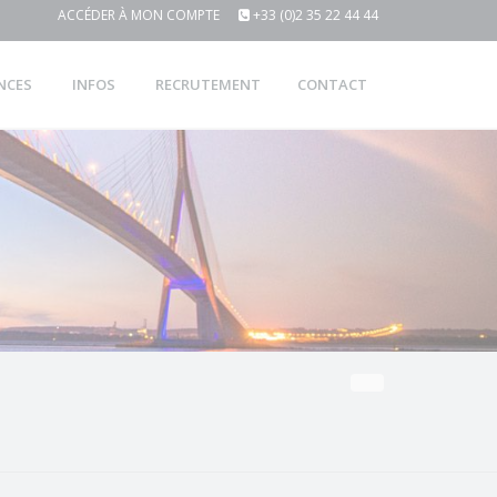
ACCÉDER À MON COMPTE
+33 (0)2 35 22 44 44
NCES
INFOS
RECRUTEMENT
CONTACT