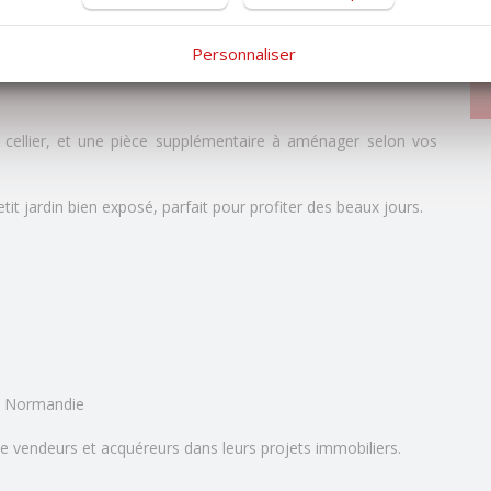
Co
une terrasse de 16 m2
Su
Personnaliser
 cellier, et une pièce supplémentaire à aménager selon vos
it jardin bien exposé, parfait pour profiter des beaux jours.
n Normandie
e vendeurs et acquéreurs dans leurs projets immobiliers.