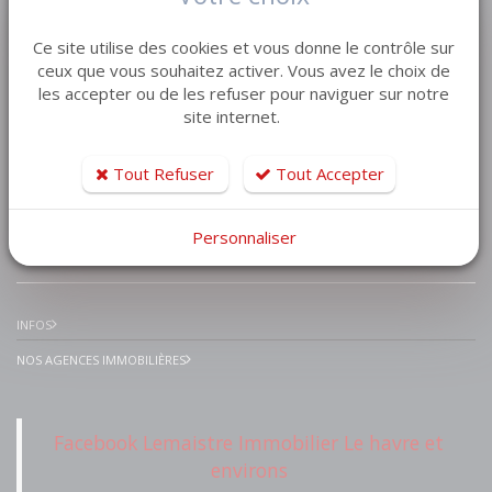
VENTE MAISON VILLA
Ce site utilise des cookies et vous donne le contrôle sur
VENTE APPARTEMENT
ceux que vous souhaitez activer. Vous avez le choix de
les accepter ou de les refuser pour naviguer sur notre
VENTE TERRAIN
site internet.
VENTE GARAGE
VENTE IMMEUBLE
Tout Refuser
Tout Accepter
Personnaliser
IMMOBILIER PRESTIGE
INFOS
NOS AGENCES IMMOBILIÈRES
Facebook Lemaistre Immobilier Le havre et
environs