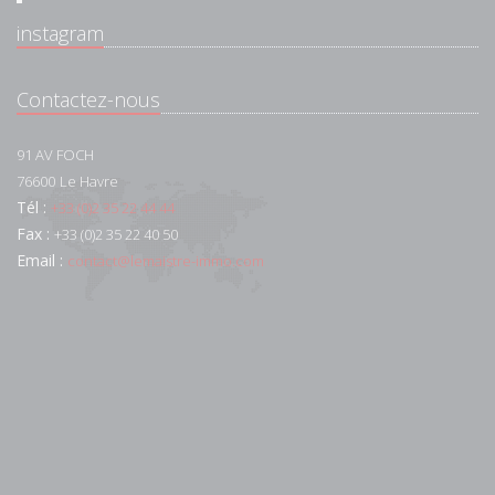
instagram
Contactez-nous
91 AV FOCH
76600
Le Havre
Tél :
+33 (0)2 35 22 44 44
Fax :
+33 (0)2 35 22 40 50
Email :
contact@lemaistre-immo.com