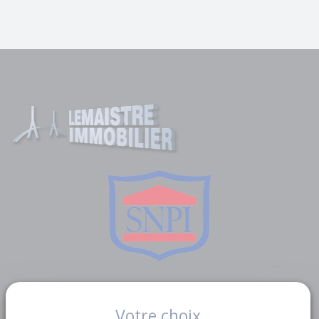
Liens utiles
Votre choix