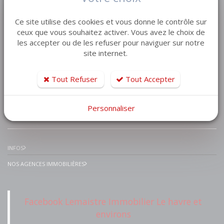
VENTE MAISON VILLA
Ce site utilise des cookies et vous donne le contrôle sur
VENTE APPARTEMENT
ceux que vous souhaitez activer. Vous avez le choix de
les accepter ou de les refuser pour naviguer sur notre
VENTE TERRAIN
site internet.
VENTE GARAGE
VENTE IMMEUBLE
Tout Refuser
Tout Accepter
Personnaliser
IMMOBILIER PRESTIGE
INFOS
NOS AGENCES IMMOBILIÈRES
Facebook Lemaistre Immobilier Le havre et
environs