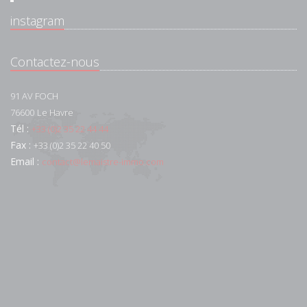
instagram
Contactez-nous
91 AV FOCH
76600
Le Havre
Tél :
+33 (0)2 35 22 44 44
Fax :
+33 (0)2 35 22 40 50
Email :
contact@lemaistre-immo.com