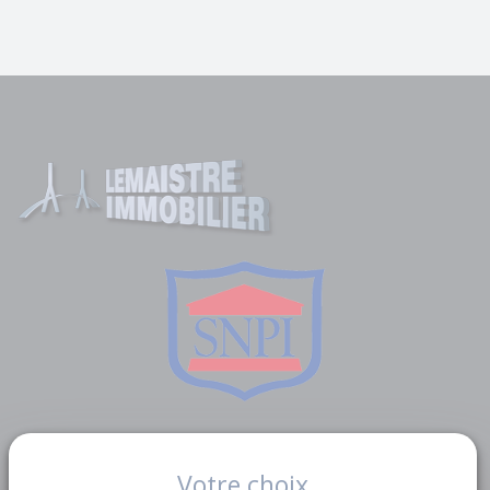
Liens utiles
Votre choix