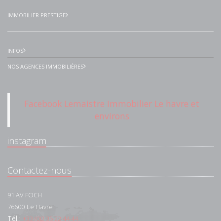
IMMOBILIER PRESTIGE
INFOS
NOS AGENCES IMMOBILIÈRES
Facebook Lemaistre Immobilier Le havre et
environs
instagram
Contactez-nous
91 AV FOCH
76600
Le Havre
Tél :
+33 (0)2 35 22 44 44