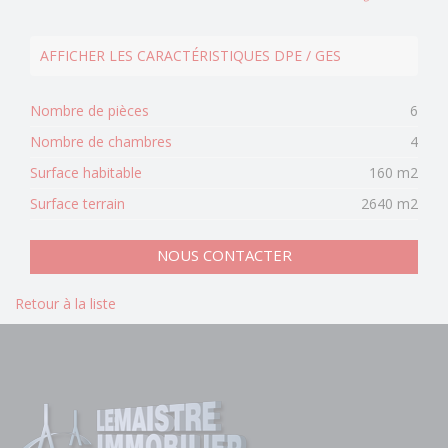
AFFICHER LES CARACTÉRISTIQUES DPE / GES
Nombre de pièces
6
Nombre de chambres
4
Surface habitable
160 m2
Surface terrain
2640 m2
NOUS CONTACTER
Retour à la liste