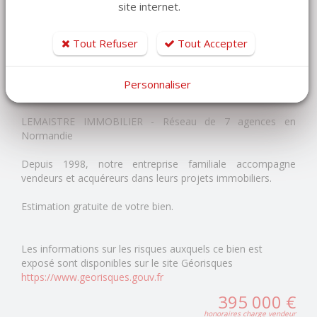
site internet.
Surface : 160 m²
Terrain : environ 2 000 m²
Tout Refuser
Tout Accepter
Prix : 395000 euros
Personnaliser
Réf : 1185SY
LEMAISTRE IMMOBILIER - Réseau de 7 agences en
Normandie
Depuis 1998, notre entreprise familiale accompagne
vendeurs et acquéreurs dans leurs projets immobiliers.
Estimation gratuite de votre bien.
Les informations sur les risques auxquels ce bien est
exposé sont disponibles sur le site Géorisques
https://www.georisques.gouv.fr
395 000 €
honoraires charge vendeur