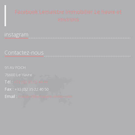
Facebook Lemaistre Immobilier Le havre et
environs
instagram
Contactez-nous
91 AV FOCH
76600
Le Havre
Tél :
+33 (0)2 35 22 44 44
Fax :
+33 (0)2 35 22 40 50
Email :
contact@lemaistre-immo.com