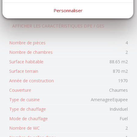
249 000 €
honoraires charge vendeur
Personnaliser
AFFICHER LES CARACTÉRISTIQUES DPE / GES
Nombre de pièces
4
Nombre de chambres
2
Surface habitable
88.65 m2
Surface terrain
870 m2
Année de construction
1970
Couverture
Chaumes
Type de cuisine
AmenageeEquipee
Type de chauffage
Individuel
Mode de chauffage
Fuel
Nombre de WC
2