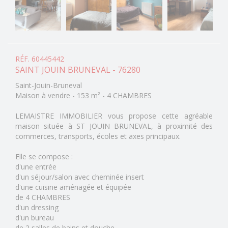
RÉF. 60445442
SAINT JOUIN BRUNEVAL - 76280
Saint-Jouin-Bruneval
Maison à vendre - 153 m² - 4 CHAMBRES
LEMAISTRE IMMOBILIER vous propose cette agréable
maison située à ST JOUIN BRUNEVAL, à proximité des
commerces, transports, écoles et axes principaux.
Elle se compose :
d'une entrée
d'un séjour/salon avec cheminée insert
d'une cuisine aménagée et équipée
de 4 CHAMBRES
d'un dressing
d'un bureau
de 2 salles de bains et douche