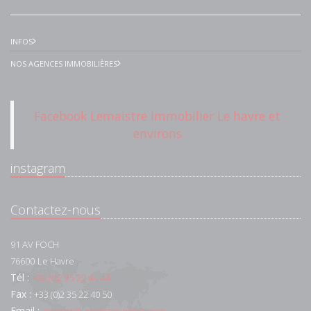
INFOS
NOS AGENCES IMMOBILIÈRES
Facebook Lemaistre Immobilier Le havre et
environs
instagram
Contactez-nous
91 AV FOCH
76600
Le Havre
Tél :
+33 (0)2 35 22 44 44
Fax :
+33 (0)2 35 22 40 50
Email :
contact@lemaistre-immo.com