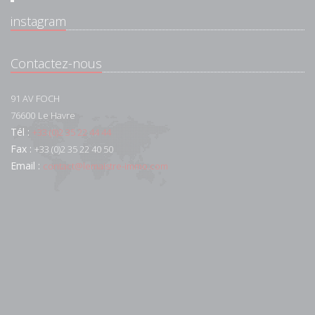
instagram
Contactez-nous
91 AV FOCH
76600
Le Havre
Tél :
+33 (0)2 35 22 44 44
Fax :
+33 (0)2 35 22 40 50
Email :
contact@lemaistre-immo.com