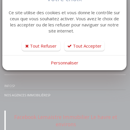
VENTE MAISON VILLA
Ce site utilise des cookies et vous donne le contrôle sur
VENTE APPARTEMENT
ceux que vous souhaitez activer. Vous avez le choix de
les accepter ou de les refuser pour naviguer sur notre
VENTE TERRAIN
site internet.
VENTE GARAGE
VENTE IMMEUBLE
Tout Refuser
Tout Accepter
Personnaliser
IMMOBILIER PRESTIGE
INFOS
NOS AGENCES IMMOBILIÈRES
Facebook Lemaistre Immobilier Le havre et
environs