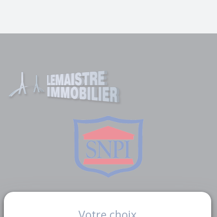
Liens utiles
Votre choix