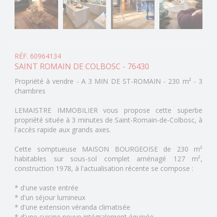
RÉF. 60964134
SAINT ROMAIN DE COLBOSC - 76430
Propriété à vendre - A 3 MIN DE ST-ROMAIN - 230 m² - 3
chambres
LEMAISTRE IMMOBILIER vous propose cette superbe
propriété située à 3 minutes de Saint-Romain-de-Colbosc, à
l'accès rapide aux grands axes.
Cette somptueuse MAISON BOURGEOISE de 230 m²
habitables sur sous-sol complet aménagé 127 m²,
construction 1978, à l'actualisation récente se compose :
* d'une vaste entrée
* d'un séjour lumineux
* d'une extension véranda climatisée
* d'une cuisine neuve intégralement équipée