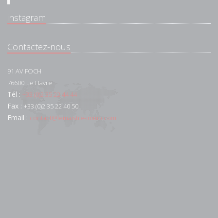
instagram
Contactez-nous
91 AV FOCH
76600
Le Havre
Tél :
+33 (0)2 35 22 44 44
Fax :
+33 (0)2 35 22 40 50
Email :
contact@lemaistre-immo.com