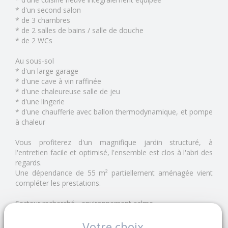
* d'un second salon
* de 3 chambres
* de 2 salles de bains / salle de douche
* de 2 WCs
Au sous-sol
* d'un large garage
* d'une cave à vin raffinée
* d'une chaleureuse salle de jeu
* d'une lingerie
* d'une chaufferie avec ballon thermodynamique, et pompe
à chaleur
Vous profiterez d'un magnifique jardin structuré, à
l'entretien facile et optimisé, l'ensemble est clos à l'abri des
regards.
Une dépendance de 55 m² partiellement aménagée vient
compléter les prestations.
Secteur recherché - environnement calme
Votre choix
Surface habitable : 230 + 127 + 55 m²