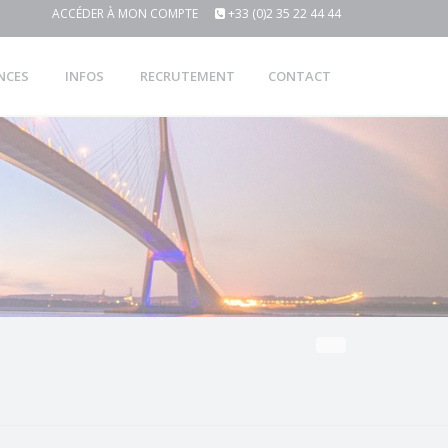
ACCÉDER À MON COMPTE
+33 (0)2 35 22 44 44
NCES
INFOS
RECRUTEMENT
CONTACT