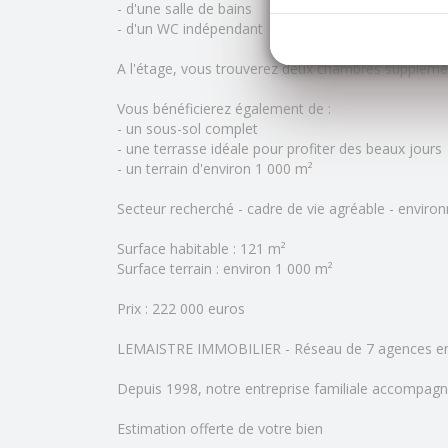
- d'une salle de bains
- d'un WC indépendant
A l'étage, vous trouverez deux chambres supplémen
Vous bénéficierez également de :
- un sous-sol complet
- une terrasse idéale pour profiter des beaux jours
- un terrain d'environ 1 000 m²
Secteur recherché - cadre de vie agréable - enviro
Surface habitable : 121 m²
Surface terrain : environ 1 000 m²
Prix : 222 000 euros
LEMAISTRE IMMOBILIER - Réseau de 7 agences e
Depuis 1998, notre entreprise familiale accompagn
Estimation offerte de votre bien