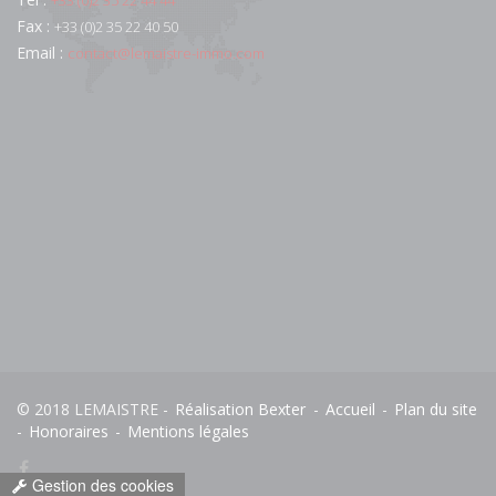
Fax :
+33 (0)2 35 22 40 50
Email :
contact@lemaistre-immo.com
© 2018 LEMAISTRE -
Réalisation Bexter
-
Accueil
-
Plan du site
-
Honoraires
-
Mentions légales
Gestion des cookies