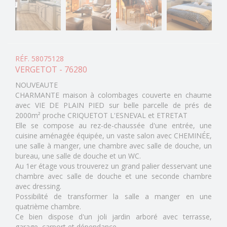
RÉF. 58075128
VERGETOT - 76280
NOUVEAUTE
CHARMANTE maison à colombages couverte en chaume
avec VIE DE PLAIN PIED sur belle parcelle de prés de
2000m² proche CRIQUETOT L'ESNEVAL et ETRETAT
Elle se compose au rez-de-chaussée d'une entrée, une
cuisine aménagée équipée, un vaste salon avec CHEMINÉE,
une salle à manger, une chambre avec salle de douche, un
bureau, une salle de douche et un WC.
Au 1er étage vous trouverez un grand palier desservant une
chambre avec salle de douche et une seconde chambre
avec dressing.
Possibilité de transformer la salle a manger en une
quatrième chambre.
Ce bien dispose d'un joli jardin arboré avec terrasse,
garage, carport et dépendance.