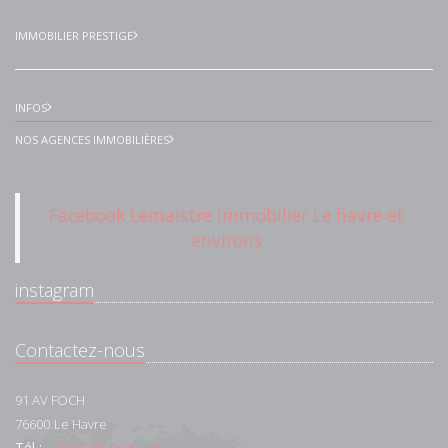
IMMOBILIER PRESTIGE
INFOS
NOS AGENCES IMMOBILIÈRES
Facebook Lemaistre Immobilier Le havre et
environs
instagram
Contactez-nous
91 AV FOCH
76600
Le Havre
Tél :
+33 (0)2 35 22 44 44