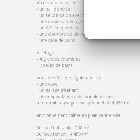
Au rez-de-chaussée :
- un hall d'entrée
- un séjour-salon avec cheminée
- une cuisine aménagée avec arrière-cuisine
- un WC indépendant
- une chambre de plain-pied
- une salle de bains
A l'étage :
- 4 grandes chambres
- 2 salles de bains
Vous bénéficierez également de :
- une cave
- un garage attenant
- une dépendance avec double garage
-un terrain paysager exceptionnel de 4 450 m²
environnement calme en plein centre-ville
Surface habitable : 208 m²
Surface terrain : 4 450 m²