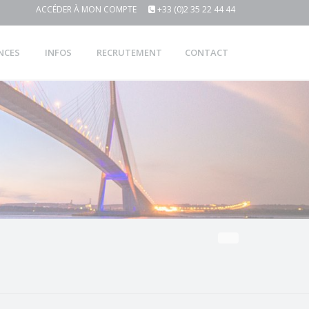
ACCÉDER À MON COMPTE
+33 (0)2 35 22 44 44
NCES
INFOS
RECRUTEMENT
CONTACT