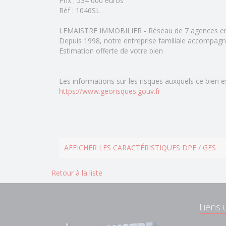
Prix : 534 000 euros
Réf : 1046SL
LEMAISTRE IMMOBILIER - Réseau de 7 agences e
Depuis 1998, notre entreprise familiale accompagn
Estimation offerte de votre bien
Les informations sur les risques auxquels ce bien e
https://www.georisques.gouv.fr
AFFICHER LES CARACTÉRISTIQUES DPE / GES
Retour à la liste
Liens u