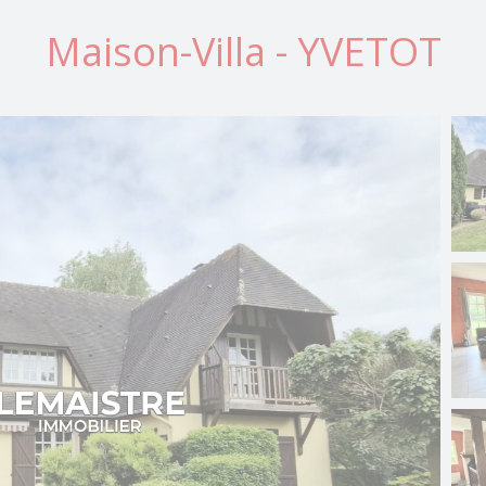
Maison-Villa - YVETOT