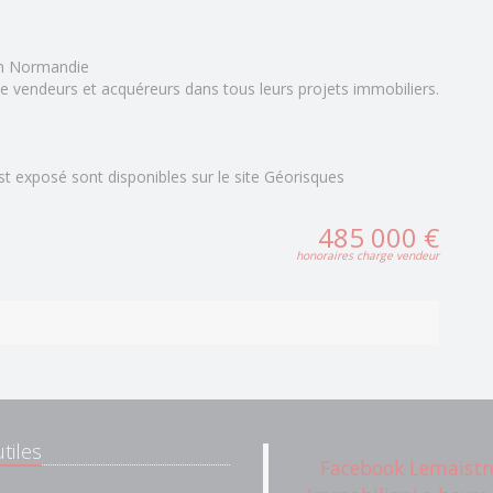
n Normandie
e vendeurs et acquéreurs dans tous leurs projets immobiliers.
st exposé sont disponibles sur le site Géorisques
485 000 €
honoraires charge vendeur
tiles
Facebook Lemaistr