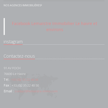
NOS AGENCES IMMOBILIÈRES
Facebook Lemaistre Immobilier Le havre et
environs
instagram
Contactez-nous
91 AV FOCH
76600
Le Havre
Tél :
+33 (0)2 35 22 44 44
Fax :
+33 (0)2 35 22 40 50
Email :
contact@lemaistre-immo.com