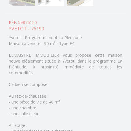
RÉF. 59876120
YVETOT - 76190
Yvetot - Programme neuf La Plénitude
Maison à vendre - 90 m² - Type F4
LEMAISTRE IMMOBILIER vous propose cette maison
neuve idéalement située à Yvetot, dans le programme La
Plénitude, à proximité immédiate de toutes les
commodités.
Ce bien se compose :
Au rez-de-chaussée :
- une pièce de vie de 40 m²
- une chambre
- une salle d'eau
A l'étage :