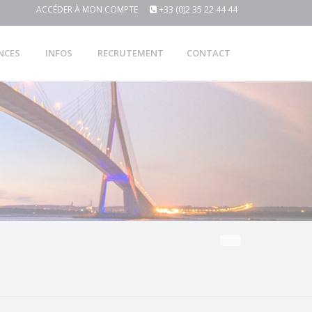
ACCÉDER À MON COMPTE
+33 (0)2 35 22 44 44
NCES
INFOS
RECRUTEMENT
CONTACT