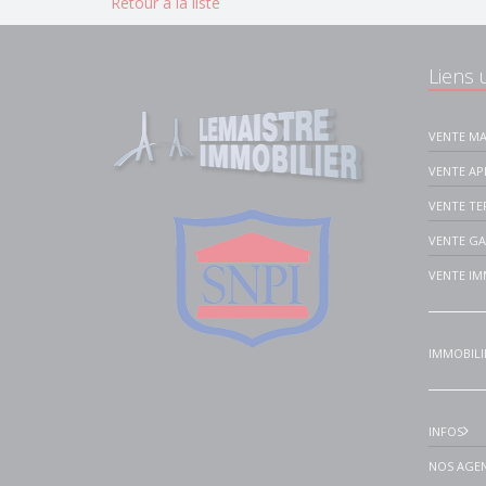
Retour à la liste
Liens u
VENTE MA
VENTE A
VENTE TE
VENTE G
VENTE IM
IMMOBILI
INFOS
NOS AGEN