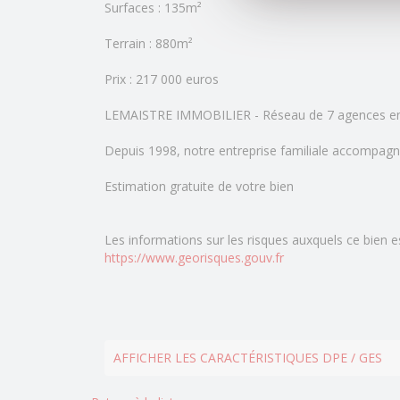
Surfaces : 135m²
Terrain : 880m²
Prix : 217 000 euros
LEMAISTRE IMMOBILIER - Réseau de 7 agences e
Depuis 1998, notre entreprise familiale accompagn
Estimation gratuite de votre bien
Les informations sur les risques auxquels ce bien e
https://www.georisques.gouv.fr
AFFICHER LES CARACTÉRISTIQUES DPE / GES