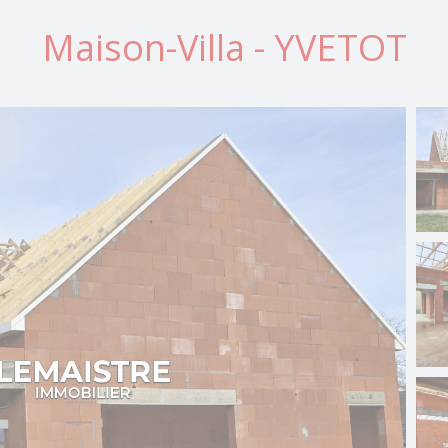
Maison-Villa - YVETOT