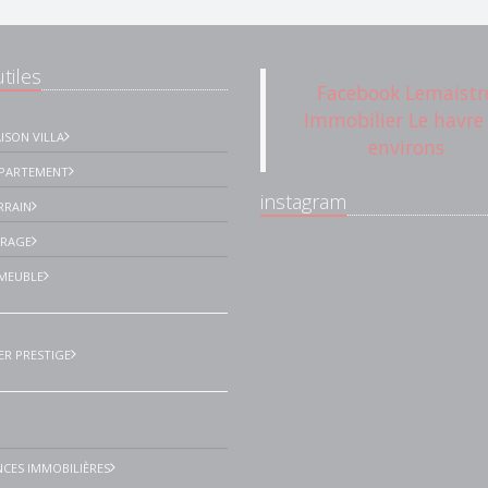
tiles
Facebook Lemaistr
Immobilier Le havre
ISON VILLA
environs
PPARTEMENT
instagram
RRAIN
ARAGE
MEUBLE
ER PRESTIGE
CES IMMOBILIÈRES