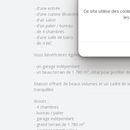
- d'une entrée
Ce site utilise des coo
- d'une cuisine dînatoire
les
- d'un salon
- d'un palier / bureau
- de 4 chambres
- d'une salle de bains
- de 4 WC
Vous bénéficierez également de :
- un garage indépendant
- un beau terrain de 1 780 m², idéal pour profiter d
Maison offrant de beaux volumes et un cadre de vi
tranquillité.
Atouts :
- 4 chambres
- bureau / palier
- garage indépendant
- grand terrain de 1 780 m²