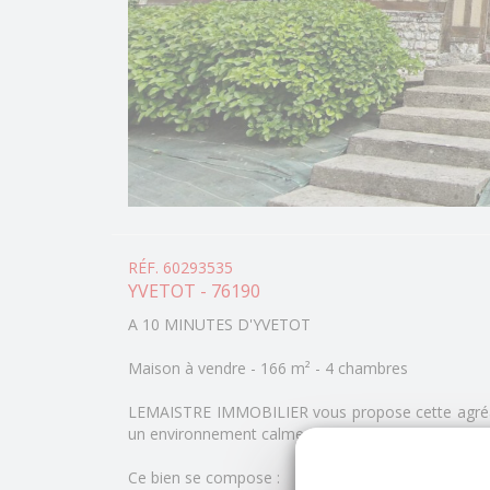
RÉF. 60293535
YVETOT - 76190
A 10 MINUTES D'YVETOT
Maison à vendre - 166 m² - 4 chambres
LEMAISTRE IMMOBILIER vous propose cette agréabl
un environnement calme et recherché.
Ce bien se compose :