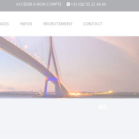
ACCÉDER À MON COMPTE
+33 (0)2 35 22 44 44
NCES
INFOS
RECRUTEMENT
CONTACT