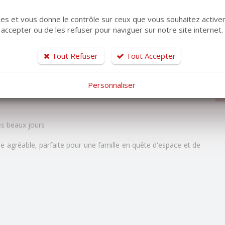
Mo
kies et vous donne le contrôle sur ceux que vous souhaitez activer
No
 accepter ou de les refuser pour naviguer sur notre site internet.
No
No
Tout Refuser
Tout Accepter
No
Personnaliser
es beaux jours
e agréable, parfaite pour une famille en quête d'espace et de