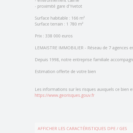
- environnement calme
- proximité gare d'Yvetot
Surface habitable : 166 m²
Surface terrain : 1 780 m²
Prix : 338 000 euros
LEMAISTRE IMMOBILIER - Réseau de 7 agences e
Depuis 1998, notre entreprise familiale accompagn
Estimation offerte de votre bien
Les informations sur les risques auxquels ce bien e
https://www.georisques.gouv.fr
AFFICHER LES CARACTÉRISTIQUES DPE / GES