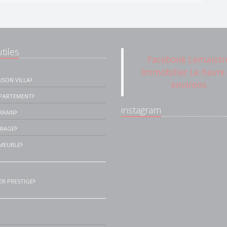
tiles
Facebook Lemaistr
Immobilier Le havre
ISON VILLA
environs
PPARTEMENT
instagram
RRAIN
ARAGE
MEUBLE
ER PRESTIGE