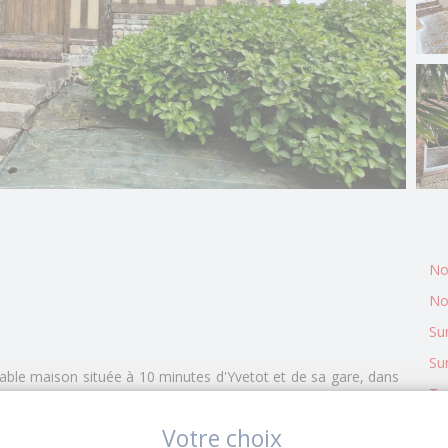
No
No
Su
Sur
e maison située à 10 minutes d'Yvetot et de sa gare, dans
Ty
Ty
Votre choix