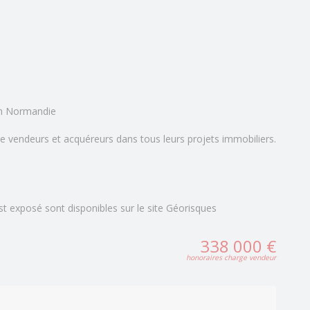
n Normandie
e vendeurs et acquéreurs dans tous leurs projets immobiliers.
st exposé sont disponibles sur le site Géorisques
338 000 €
honoraires charge vendeur