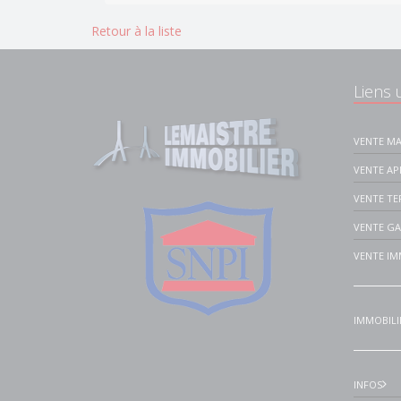
Retour à la liste
Liens u
VENTE MA
VENTE A
VENTE TE
VENTE G
VENTE IM
IMMOBILI
INFOS