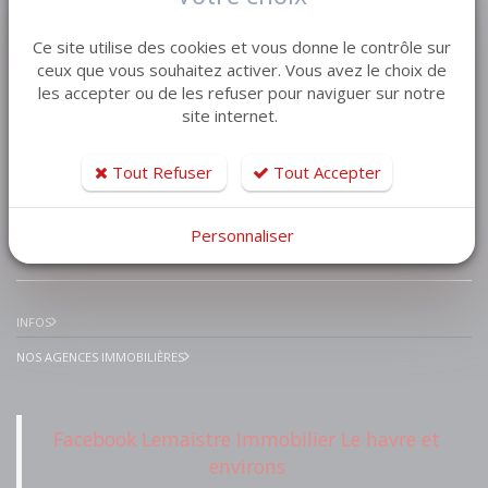
VENTE MAISON VILLA
Ce site utilise des cookies et vous donne le contrôle sur
VENTE APPARTEMENT
ceux que vous souhaitez activer. Vous avez le choix de
les accepter ou de les refuser pour naviguer sur notre
VENTE TERRAIN
site internet.
VENTE GARAGE
VENTE IMMEUBLE
Tout Refuser
Tout Accepter
Personnaliser
IMMOBILIER PRESTIGE
INFOS
NOS AGENCES IMMOBILIÈRES
Facebook Lemaistre Immobilier Le havre et
environs