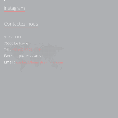
instagram
Contactez-nous
91 AV FOCH
76600
Le Havre
Tél :
+33 (0)2 35 22 44 44
Fax :
+33 (0)2 35 22 40 50
Email :
contact@lemaistre-immo.com