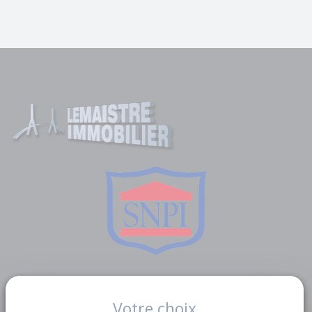
Liens utiles
Votre choix