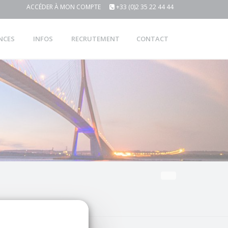
ACCÉDER À MON COMPTE
+33 (0)2 35 22 44 44
NCES
INFOS
RECRUTEMENT
CONTACT