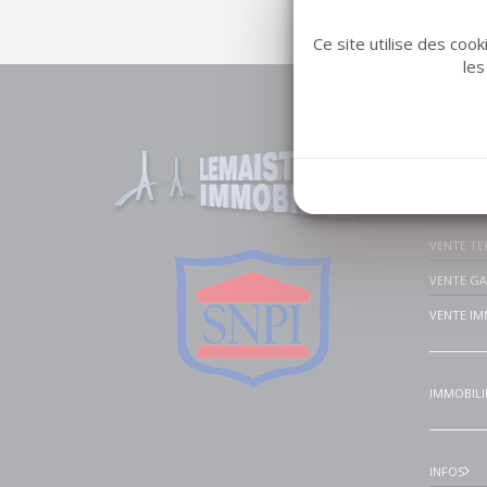
Ce site utilise des coo
les
Liens u
VENTE MA
VENTE A
VENTE TE
VENTE G
VENTE IM
IMMOBILI
INFOS