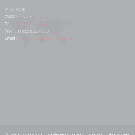
91 AV FOCH
76600
Le Havre
Tél :
+33 (0)2 35 22 44 44
Fax :
+33 (0)2 35 22 40 50
Email :
contact@lemaistre-immo.com