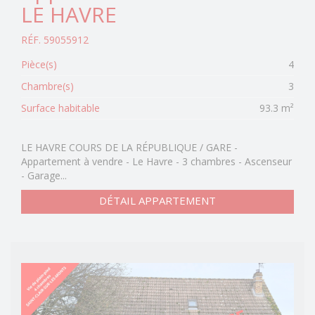
LE HAVRE
RÉF. 59055912
Pièce(s)
4
Chambre(s)
3
Surface habitable
93.3 m²
LE HAVRE COURS DE LA RÉPUBLIQUE / GARE -
Appartement à vendre - Le Havre - 3 chambres - Ascenseur
- Garage...
DÉTAIL APPARTEMENT