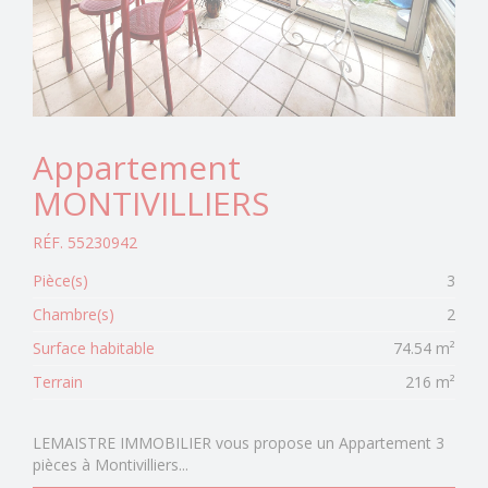
Appartement
MONTIVILLIERS
RÉF. 55230942
Pièce(s)
3
Chambre(s)
2
Surface habitable
74.54 m²
Terrain
216 m²
LEMAISTRE IMMOBILIER vous propose un Appartement 3
pièces à Montivilliers...