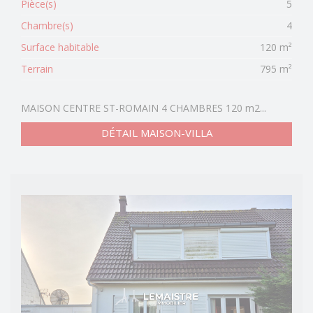
Pièce(s)
5
Chambre(s)
4
Surface habitable
120 m²
Terrain
795 m²
MAISON CENTRE ST-ROMAIN 4 CHAMBRES 120 m2...
DÉTAIL MAISON-VILLA