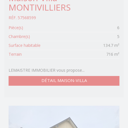
MONTIVILLIERS
RÉF. 57568599
Pièce(s)
6
Chambre(s)
5
Surface habitable
134.7 m²
Terrain
716 m²
LEMAISTRE IMMOBILIER vous propose...
DÉTAIL MAISON-VILLA