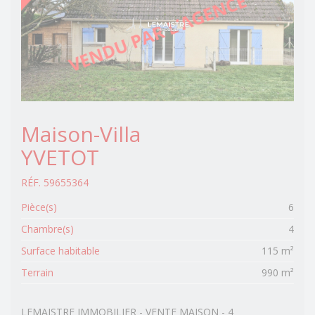
Maison-Villa
YVETOT
RÉF. 59655364
Pièce(s)
6
Chambre(s)
4
Surface habitable
115 m²
Terrain
990 m²
LEMAISTRE IMMOBILIER - VENTE MAISON - 4