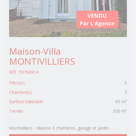
Maison-Villa
MONTIVILLIERS
RÉF. 59798914
Pièce(s)
5
Chambre(s)
3
Surface habitable
95 m²
Terrain
330 m²
Montivilliers - Maison 3 chambres, garage et jardin...