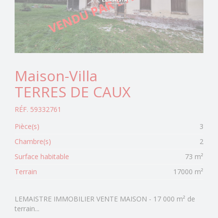
Maison-Villa
TERRES DE CAUX
RÉF. 59332761
Pièce(s)
3
Chambre(s)
2
Surface habitable
73 m²
Terrain
17000 m²
LEMAISTRE IMMOBILIER VENTE MAISON - 17 000 m² de
terrain...