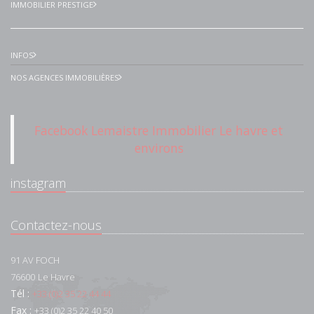
IMMOBILIER PRESTIGE
INFOS
NOS AGENCES IMMOBILIÈRES
Facebook Lemaistre Immobilier Le havre et
environs
instagram
Contactez-nous
91 AV FOCH
76600
Le Havre
Tél :
+33 (0)2 35 22 44 44
Fax :
+33 (0)2 35 22 40 50