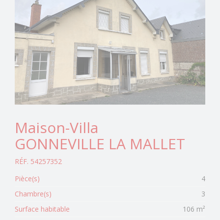
Maison-Villa
GONNEVILLE LA MALLET
RÉF. 54257352
Pièce(s)
4
Chambre(s)
3
Surface habitable
106 m²