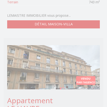
Terrain
743 m²
LEMAISTRE IMMOBILIER vous propose...
DÉTAIL MAISON-VILLA
Appartement