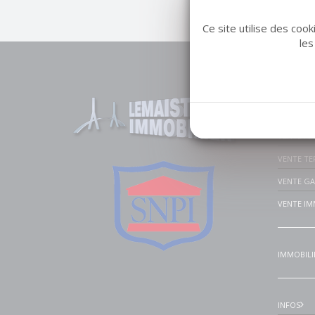
Ce site utilise des coo
les
Liens u
VENTE MA
VENTE A
VENTE TE
VENTE G
VENTE IM
IMMOBILI
INFOS