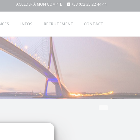
ACCÉDER À MON COMPTE
+33 (0)2 35 22 44 44
NCES
INFOS
RECRUTEMENT
CONTACT