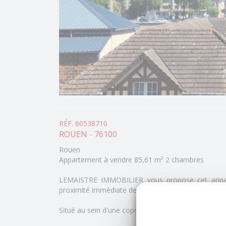
RÉF. 60538710
ROUEN - 76100
Rouen
Appartement à vendre 85,61 m² 2 chambres
LEMAISTRE IMMOBILIER vous propose cet apparte
proximité immédiate des transports en commun, d
Situé au sein d'une copropriété sécurisée avec as