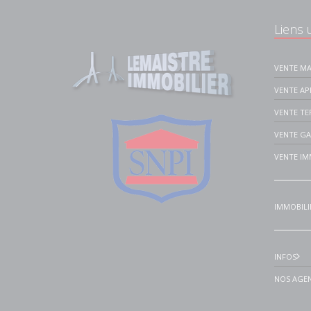
Liens u
VENTE MA
VENTE A
VENTE TE
VENTE G
VENTE IM
IMMOBILI
INFOS
NOS AGEN