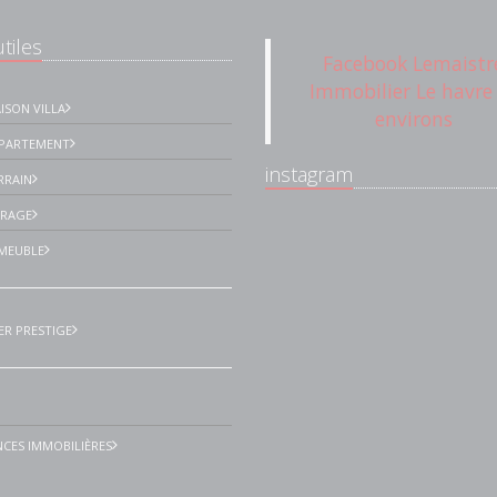
tiles
Facebook Lemaistr
Immobilier Le havre
ISON VILLA
environs
PPARTEMENT
instagram
RRAIN
ARAGE
MEUBLE
ER PRESTIGE
CES IMMOBILIÈRES