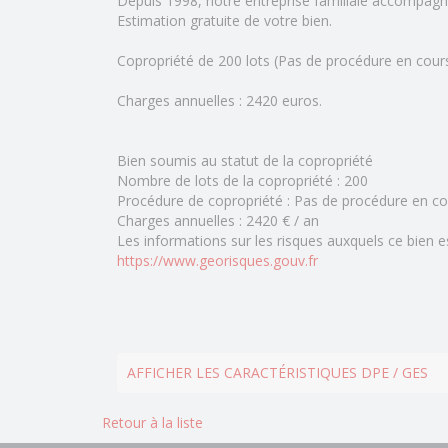
Depuis 1998, notre entreprise familiale accompagn
Estimation gratuite de votre bien.
Copropriété de 200 lots (Pas de procédure en cours
Charges annuelles : 2420 euros.
Bien soumis au statut de la copropriété
Nombre de lots de la copropriété :
200
Procédure de copropriété :
Pas de procédure en co
Charges annuelles :
2420 € / an
Les informations sur les risques auxquels ce bien e
https://www.georisques.gouv.fr
AFFICHER LES CARACTÉRISTIQUES DPE / GES
Retour à la liste