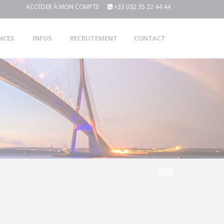
ACCÉDER À MON COMPTE
+33 (0)2 35 22 44 44
NCES
INFOS
RECRUTEMENT
CONTACT