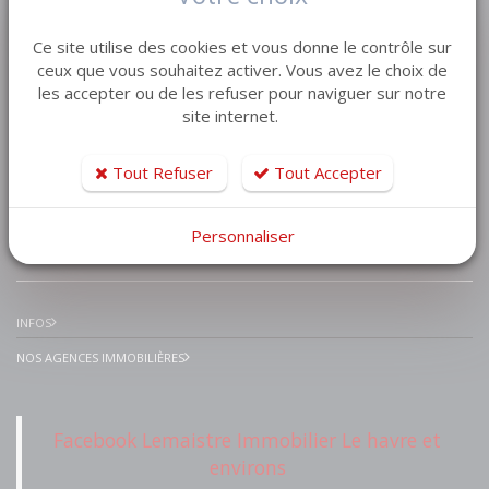
VENTE MAISON VILLA
Ce site utilise des cookies et vous donne le contrôle sur
VENTE APPARTEMENT
ceux que vous souhaitez activer. Vous avez le choix de
les accepter ou de les refuser pour naviguer sur notre
VENTE TERRAIN
site internet.
VENTE GARAGE
VENTE IMMEUBLE
Tout Refuser
Tout Accepter
Personnaliser
IMMOBILIER PRESTIGE
INFOS
NOS AGENCES IMMOBILIÈRES
Facebook Lemaistre Immobilier Le havre et
environs