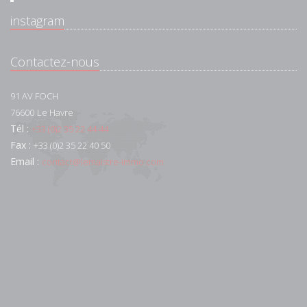
instagram
Contactez-nous
91 AV FOCH
76600
Le Havre
Tél :
+33 (0)2 35 22 44 44
Fax :
+33 (0)2 35 22 40 50
Email :
contact@lemaistre-immo.com