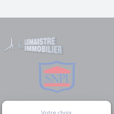
Liens utiles
Votre choix