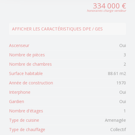
334 000 €
honoraires charge vendeur
AFFICHER LES CARACTÉRISTIQUES DPE / GES
Ascenseur
Oui
Nombre de pièces
3
Nombre de chambres
2
Surface habitable
88.61 m2
Année de construction
1970
Interphone
Oui
Gardien
Oui
Nombre d'étages
1
Type de cuisine
Amenagée
Type de chauffage
Collectif