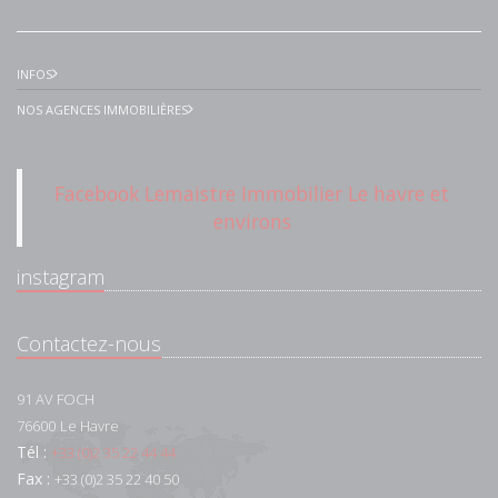
INFOS
NOS AGENCES IMMOBILIÈRES
Facebook Lemaistre Immobilier Le havre et
environs
instagram
Contactez-nous
91 AV FOCH
76600
Le Havre
Tél :
+33 (0)2 35 22 44 44
Fax :
+33 (0)2 35 22 40 50