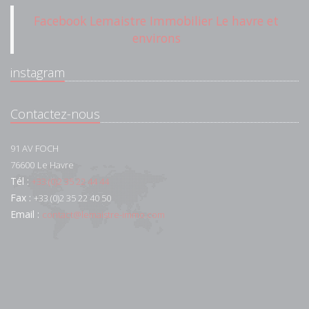
Facebook Lemaistre Immobilier Le havre et
environs
instagram
Contactez-nous
91 AV FOCH
76600
Le Havre
Tél :
+33 (0)2 35 22 44 44
Fax :
+33 (0)2 35 22 40 50
Email :
contact@lemaistre-immo.com