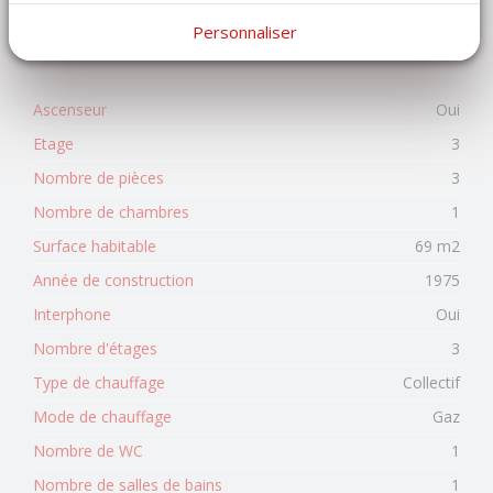
Personnaliser
AFFICHER LES CARACTÉRISTIQUES DPE / GES
Ascenseur
Oui
Etage
3
Nombre de pièces
3
Nombre de chambres
1
Surface habitable
69 m2
Année de construction
1975
Interphone
Oui
Nombre d'étages
3
Type de chauffage
Collectif
Mode de chauffage
Gaz
Nombre de WC
1
Nombre de salles de bains
1