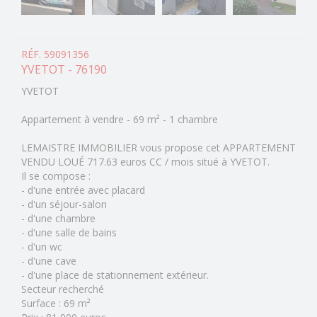
RÉF. 59091356
YVETOT - 76190
YVETOT
Appartement à vendre - 69 m² - 1 chambre
LEMAISTRE IMMOBILIER vous propose cet APPARTEMENT
VENDU LOUÉ 717.63 euros CC / mois situé à YVETOT.
Il se compose :
- d'une entrée avec placard
- d'un séjour-salon
- d'une chambre
- d'une salle de bains
- d'un wc
- d'une cave
- d'une place de stationnement extérieur.
Secteur recherché
Surface : 69 m²