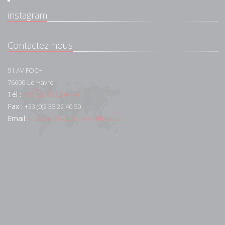
instagram
Contactez-nous
91 AV FOCH
76600
Le Havre
Tél :
+33 (0)2 35 22 44 44
Fax :
+33 (0)2 35 22 40 50
Email :
contact@lemaistre-immo.com