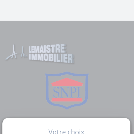
Liens utiles
Votre choix