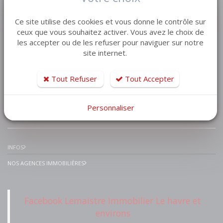
VENTE MAISON VILLA
Ce site utilise des cookies et vous donne le contrôle sur
VENTE APPARTEMENT
ceux que vous souhaitez activer. Vous avez le choix de
les accepter ou de les refuser pour naviguer sur notre
VENTE TERRAIN
site internet.
VENTE GARAGE
VENTE IMMEUBLE
Tout Refuser
Tout Accepter
Personnaliser
IMMOBILIER PRESTIGE
INFOS
NOS AGENCES IMMOBILIÈRES
Facebook Lemaistre Immobilier Le havre et
environs