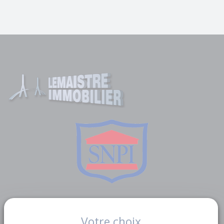
Liens utiles
Votre choix