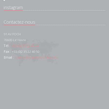
instagram
Contactez-nous
91 AV FOCH
76600
Le Havre
Tél :
+33 (0)2 35 22 44 44
Fax :
+33 (0)2 35 22 40 50
Email :
contact@lemaistre-immo.com