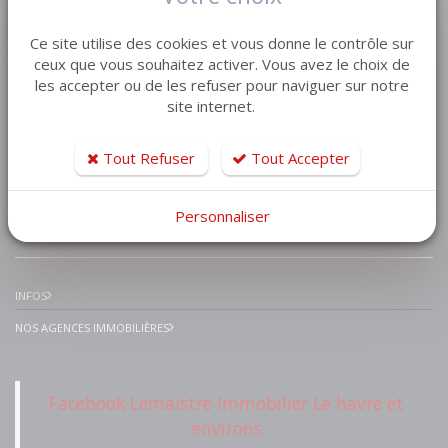
VENTE MAISON VILLA
Ce site utilise des cookies et vous donne le contrôle sur
VENTE APPARTEMENT
ceux que vous souhaitez activer. Vous avez le choix de
les accepter ou de les refuser pour naviguer sur notre
VENTE TERRAIN
site internet.
VENTE GARAGE
VENTE IMMEUBLE
Tout Refuser
Tout Accepter
Personnaliser
IMMOBILIER PRESTIGE
INFOS
NOS AGENCES IMMOBILIÈRES
Facebook Lemaistre Immobilier Le havre et
environs