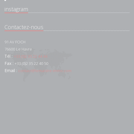
instagram
Contactez-nous
91 AV FOCH
76600
Le Havre
Tél :
+33 (0)2 35 22 44 44
Fax :
+33 (0)2 35 22 40 50
Email :
contact@lemaistre-immo.com