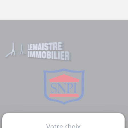
Liens utiles
Votre choix