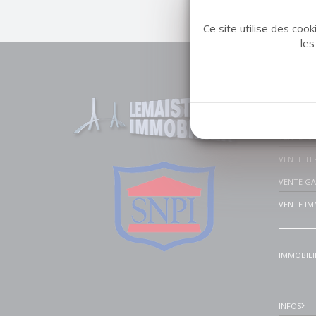
Ce site utilise des coo
les
Liens u
VENTE MA
VENTE A
VENTE TE
VENTE G
VENTE IM
IMMOBILI
INFOS