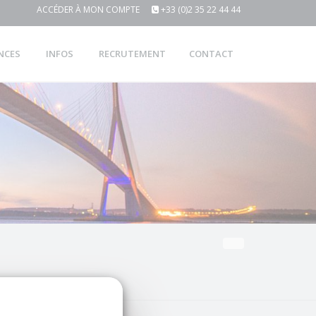
ACCÉDER À MON COMPTE
+33 (0)2 35 22 44 44
NCES
INFOS
RECRUTEMENT
CONTACT