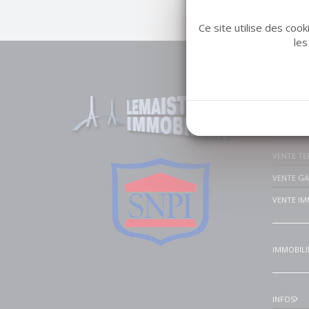
Ce site utilise des coo
les
Liens u
VENTE MA
VENTE A
VENTE TE
VENTE G
VENTE IM
IMMOBILI
INFOS