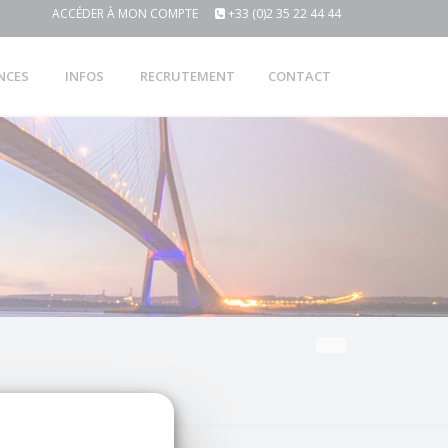
ACCÉDER À MON COMPTE
+33 (0)2 35 22 44 44
NCES
INFOS
RECRUTEMENT
CONTACT