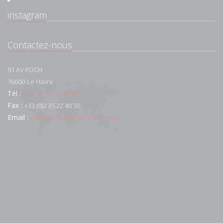
instagram
Contactez-nous
91 AV FOCH
76600
Le Havre
Tél :
+33 (0)2 35 22 44 44
Fax :
+33 (0)2 35 22 40 50
Email :
contact@lemaistre-immo.com