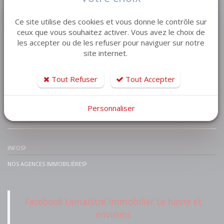
VENTE MAISON VILLA
Ce site utilise des cookies et vous donne le contrôle sur
VENTE APPARTEMENT
ceux que vous souhaitez activer. Vous avez le choix de
les accepter ou de les refuser pour naviguer sur notre
VENTE TERRAIN
site internet.
VENTE GARAGE
VENTE IMMEUBLE
Tout Refuser
Tout Accepter
Personnaliser
IMMOBILIER PRESTIGE
INFOS
NOS AGENCES IMMOBILIÈRES
Facebook Lemaistre Immobilier Le havre et
environs