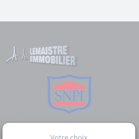
Liens utiles
Votre choix